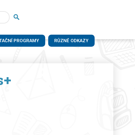
TAČNÍ PROGRAMY
RŮZNÉ ODKAZY
s+