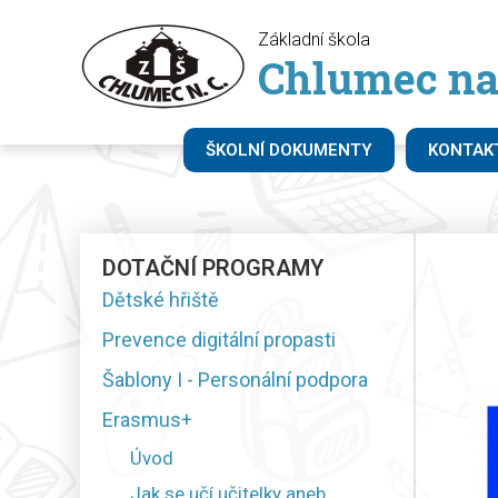
Základní škola
Chlumec na
ŠKOLNÍ DOKUMENTY
KONTAK
DOTAČNÍ PROGRAMY
Dětské hřiště
Prevence digitální propasti
Šablony I - Personální podpora
Erasmus+
Úvod
Jak se učí učitelky aneb