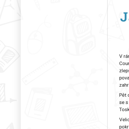
J
V rá
Cour
zlep
pova
zahr
Pět 
se s
Tosk
Veli
pokr