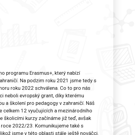
ého programu Erasmus+, který nabízí
zahraničí. Na podzim roku 2021 jsme tedy s
noru roku 2022 schválena. Co to pro nás
 neboli evropský grant, díky kterému
u a školení pro pedagogy v zahraničí. Náš
ede celkem 12 vyučujících a mezinárodního
e školicími kurzy začínáme již teď, avšak
ím roce 2022/23. Komunikujeme také s
kož jsme v této oblasti stále ještě nováčci.