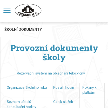
ŠKOLNÍ DOKUMENTY
Provozní dokumenty
školy
Rezervační systém na objednání tělocvičny
Organizace školního roku
Rozvrh hodin
Pokyny k
platbám
Seznam učitelů -
Ceník služeb
konzultační hodiny