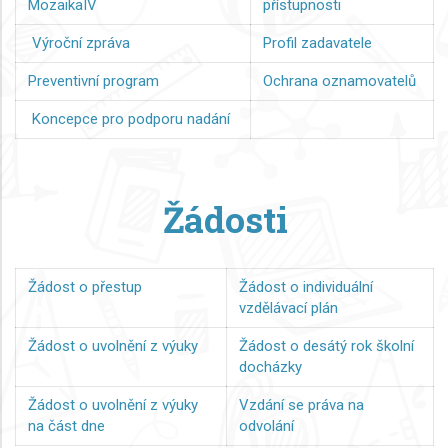
MozaikaIV
přístupnosti
Výroční zpráva
Profil zadavatele
Preventivní program
Ochrana oznamovatelů
Koncepce pro podporu nadání
Žádosti
Žádost o přestup
Žádost o individuální
vzdělávací plán
Žádost o uvolnění z výuky
Žádost o desátý rok školní
docházky
Žádost o uvolnění z výuky
Vzdání se práva na
na část dne
odvolání