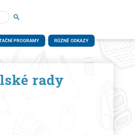
TAČNÍ PROGRAMY
RŮZNÉ ODKAZY
lské rady