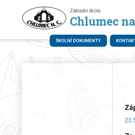
Základní škola
Chlumec na
ŠKOLNÍ DOKUMENTY
KONTAK
Záp
23.