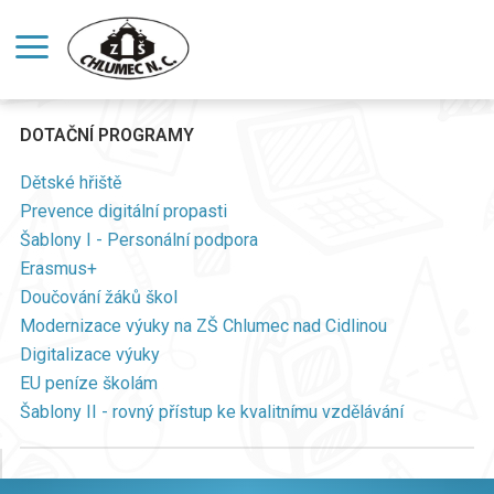
DOTAČNÍ PROGRAMY
Dětské hřiště
Prevence digitální propasti
Šablony I - Personální podpora
Erasmus+
Doučování žáků škol
Modernizace výuky na ZŠ Chlumec nad Cidlinou
Digitalizace výuky
EU peníze školám
Šablony II - rovný přístup ke kvalitnímu vzdělávání