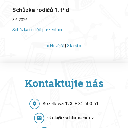
Schůzka rodičů 1. tříd
3.6.2026
Schůzka rodičů prezentace
« Novější
|
Starší »
Kontaktujte nás
Kozelkova 123, PSČ 503 51
skola@zschlumecnc.cz